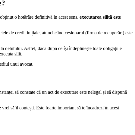
e?
 obținut o hotărâre definitivă în acest sens,
executarea silită este
tele de credit inițiale, atunci când cesionarul (firma de recuperări) este
ta debitului. Astfel, dacă după ce își îndeplinește toate obligațiile
xecuta silit.
mediul unui avocat.
instanței să constate că un act de executare este nelegal și să dispună
vrei să îl contești. Este foarte important să te încadrezi în acest