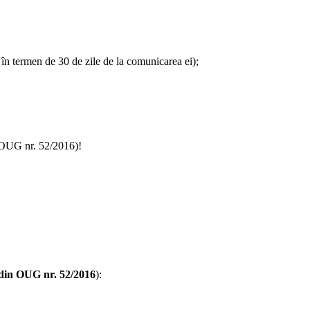
le în termen de 30 de zile de la comunicarea ei);
n OUG nr. 52/2016)!
 din OUG nr. 52/2016
):