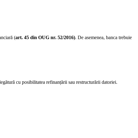
anciară (
art. 45 din OUG nr. 52/2016)
. De asemenea, banca trebuie
legătură cu posibilitatea refinanțării sau restructurării datoriei.