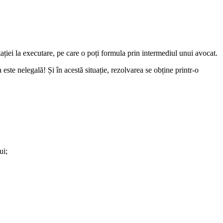
estației la executare, pe care o poți formula prin intermediul unui avocat.
ste nelegală! Și în acestă situație, rezolvarea se obține printr-o
ui;