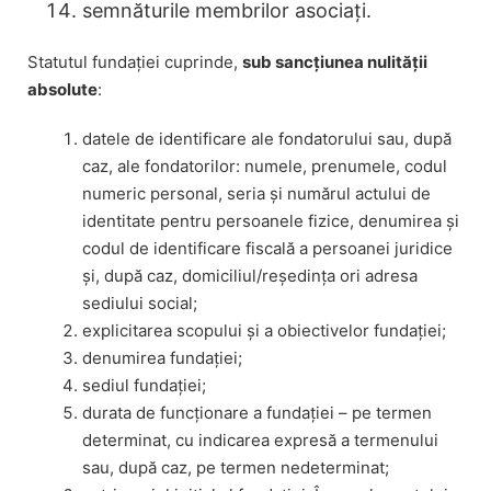
semnăturile membrilor asociați.
Statutul fundației cuprinde,
sub sancțiunea nulității
absolute
:
datele de identificare ale fondatorului sau, după
caz, ale fondatorilor: numele, prenumele, codul
numeric personal, seria și numărul actului de
identitate pentru persoanele fizice, denumirea și
codul de identificare fiscală a persoanei juridice
și, după caz, domiciliul/reședința ori adresa
sediului social;
explicitarea scopului și a obiectivelor fundației;
denumirea fundației;
sediul fundației;
durata de funcționare a fundației – pe termen
determinat, cu indicarea expresă a termenului
sau, după caz, pe termen nedeterminat;