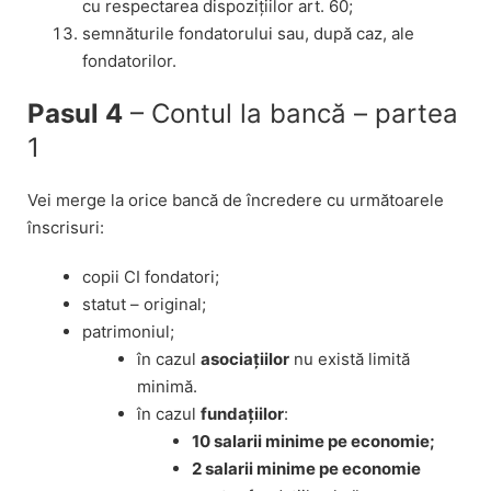
cu respectarea dispozițiilor art. 60;
semnăturile fondatorului sau, după caz, ale
fondatorilor.
Pasul 4
– Contul la bancă – partea
1
Vei merge la orice bancă de încredere cu următoarele
înscrisuri:
copii CI fondatori;
statut – original;
patrimoniul;
în cazul
asociațiilor
nu există limită
minimă.
în cazul
fundațiilor
:
10 salarii minime pe economie;
2 salarii minime pe economie