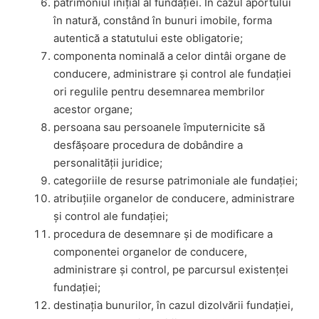
patrimoniul inițial al fundației. În cazul aportului
în natură, constând în bunuri imobile, forma
autentică a statutului este obligatorie;
componenta nominală a celor dintâi organe de
conducere, administrare și control ale fundației
ori regulile pentru desemnarea membrilor
acestor organe;
persoana sau persoanele împuternicite să
desfășoare procedura de dobândire a
personalității juridice;
categoriile de resurse patrimoniale ale fundației;
atribuțiile organelor de conducere, administrare
și control ale fundației;
procedura de desemnare și de modificare a
componentei organelor de conducere,
administrare și control, pe parcursul existenței
fundației;
destinația bunurilor, în cazul dizolvării fundației,