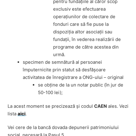
pentru fundațiile al căror scop
exclusiv este efectuarea
operaţiunilor de colectare de
fonduri care să fie puse la
dispoziţia altor asociaţii sau
fundaţii, în vederea realizării de
programe de către acestea din
urmă.
specimen de semnătură al persoanei
împuternicite prin statut să desfășoare
activitatea de înregistrare a ONG-ului – original
se obține de la un notar public (în jur de
50-100 lei);
La acest moment se precizează și codul
CAEN
ales. Vezi
lista
aici
.
Vei cere de la bancă dovada depunerii patrimoniului
social, necesară la Pasul 5.