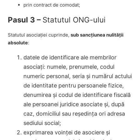
prin contract de comodat;
Pasul 3 –
Statutul ONG-ului
Statutul asociației cuprinde,
sub sancțiunea nulității
absolute
:
datele de identificare ale membrilor
asociați: numele, prenumele, codul
numeric personal, seria și numărul actului
de identitate pentru persoanele fizice,
denumirea și codul de identificare fiscală
ale persoanei juridice asociate și, după
caz, domiciliul sau reședința ori adresa
sediului social;
exprimarea voinței de asociere și