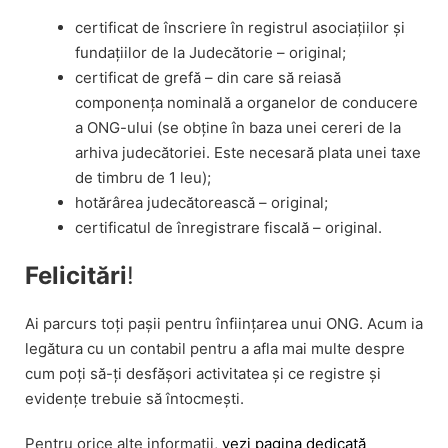
certificat de înscriere în registrul asociațiilor și
fundațiilor de la Judecătorie – original;
certificat de grefă – din care să reiasă
componența nominală a organelor de conducere
a ONG-ului (se obține în baza unei cereri de la
arhiva judecătoriei. Este necesară plata unei taxe
de timbru de 1 leu);
hotărârea judecătorească – original;
certificatul de înregistrare fiscală – original.
Felicitări
!
Ai parcurs toți pașii pentru înființarea unui ONG. Acum ia
legătura cu un contabil pentru a afla mai multe despre
cum poți să-ți desfășori activitatea și ce registre și
evidențe trebuie să întocmești.
Pentru orice alte informații,
vezi pagina dedicată