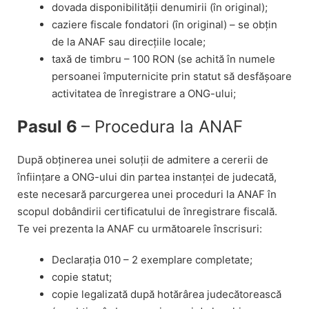
dovada disponibilității denumirii (în original);
caziere fiscale fondatori (în original) – se obțin
de la ANAF sau direcțiile locale;
taxă de timbru – 100 RON (se achită în numele
persoanei împuternicite prin statut să desfășoare
activitatea de înregistrare a ONG-ului;
Pasul 6
– Procedura la ANAF
După obținerea unei soluții de admitere a cererii de
înființare a ONG-ului din partea instanței de judecată,
este necesară parcurgerea unei proceduri la ANAF în
scopul dobândirii certificatului de înregistrare fiscală.
Te vei prezenta la ANAF cu următoarele înscrisuri:
Declarația 010 – 2 exemplare completate;
copie statut;
copie legalizată după hotărârea judecătorească