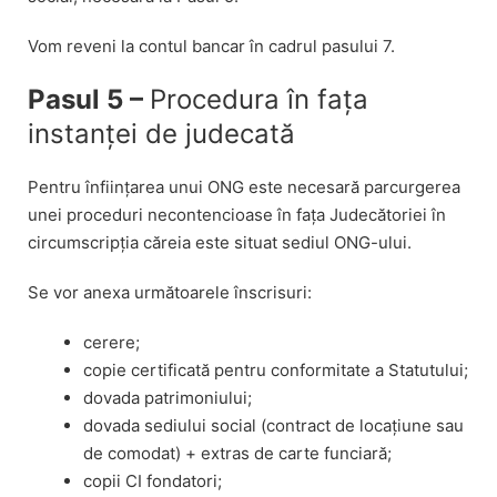
Vom reveni la contul bancar în cadrul pasului 7.
Pasul 5 –
Procedura în fața
instanței de judecată
Pentru înființarea unui ONG este necesară parcurgerea
unei proceduri necontencioase în fața Judecătoriei în
circumscripția căreia este situat sediul ONG-ului.
Se vor anexa următoarele înscrisuri:
cerere;
copie certificată pentru conformitate a Statutului;
dovada patrimoniului;
dovada sediului social (contract de locațiune sau
de comodat) + extras de carte funciară;
copii CI fondatori;