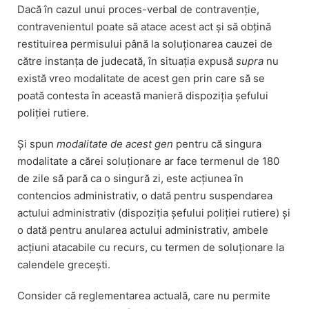
Dacă în cazul unui proces-verbal de contravenție,
contravenientul poate să atace acest act și să obțină
restituirea permisului până la soluționarea cauzei de
către instanța de judecată, în situația expusă
supra
nu
există vreo modalitate de acest gen prin care să se
poată contesta în această manieră dispoziția șefului
poliției rutiere.
Și spun
modalitate de acest gen
pentru că singura
modalitate a cărei soluționare ar face termenul de 180
de zile să pară ca o singură zi, este acțiunea în
contencios administrativ, o dată pentru suspendarea
actului administrativ (dispoziția șefului poliției rutiere) și
o dată pentru anularea actului administrativ, ambele
acțiuni atacabile cu recurs, cu termen de soluționare la
calendele grecești.
Consider că reglementarea actuală, care nu permite