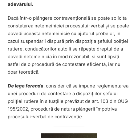
adevărului.
Dacă într-o plângere contravențională se poate solicita
constatarea netemeiniciei procesului-verbal și se poate
dovedi această netemeinicie cu ajutorul probelor, în
cazul suspendării dispusă prin dispoziția șefului poliției
rutiere, conducătorilor auto li se răpește dreptul de a
dovedi netemeinicia în mod rezonabil, și sunt lipsiți
astfel de o procedură de contestare eficientă, iar nu
doar teoretică.
De lege ferenda
, consider că se impune reglementarea
unei proceduri de contestare a dispozițiilor șefului
poliției rutiere în situațiile prevăzut de art. 103 din OUG
195/2002, procedură de natura plângerii împotriva
procesului-verbal de contravenție.