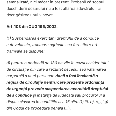
semnalizată, nici măcar în prezent. Probabil că scopul
deschiderii dosarului nu a fost aflarea adevărului, ci
doar găsirea unui vinovat.
Art. 103 din OUG 195/2002:
(1) Suspendarea exercitării dreptului de a conduce
autovehicule, tractoare agricole sau forestiere ori
tramvaie se dispune:
d) pentru o perioadă de 180 de zile în cazul accidentului
de circulație din care a rezultat decesul sau vătămarea
corporală a unei persoane
dacă a fost încălcată o
regulă de circulație pentru care prezenta ordonanță
de urgență prevede suspendarea exercitării dreptului
de a conduce
și instanța de judecată sau procurorul a
dispus clasarea în condițiile art. 16 alin. (1) lit. b), e
)
și g)
din Codul de procedură penală
(…).