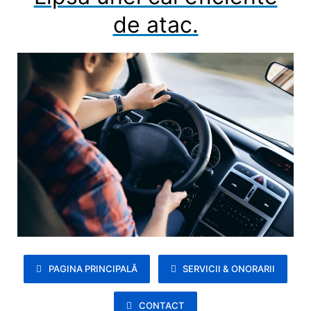
de atac.
PAGINA PRINCIPALĂ
SERVICII & ONORARII
CONTACT