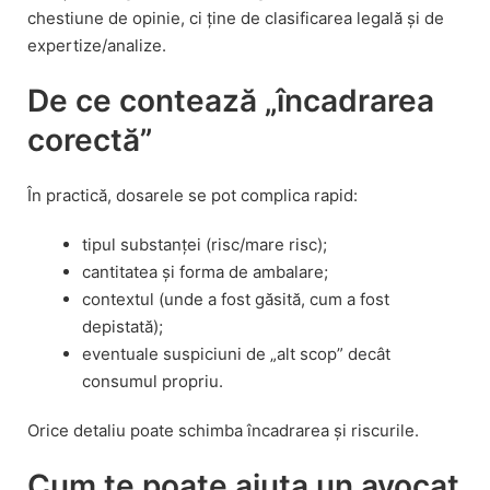
chestiune de opinie, ci ține de clasificarea legală și de
expertize/analize.
De ce contează „încadrarea
corectă”
În practică, dosarele se pot complica rapid:
tipul substanței (risc/mare risc);
cantitatea și forma de ambalare;
contextul (unde a fost găsită, cum a fost
depistată);
eventuale suspiciuni de „alt scop” decât
consumul propriu.
Orice detaliu poate schimba încadrarea și riscurile.
Cum te poate ajuta un avocat