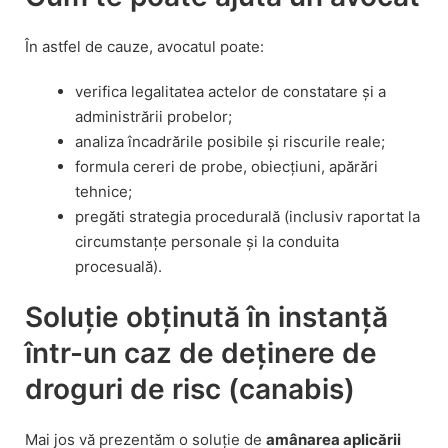
În astfel de cauze, avocatul poate:
verifica legalitatea actelor de constatare și a
administrării probelor;
analiza încadrările posibile și riscurile reale;
formula cereri de probe, obiecțiuni, apărări
tehnice;
pregăti strategia procedurală (inclusiv raportat la
circumstanțe personale și la conduita
procesuală).
Soluție obținută în instanță
într-un caz de deținere de
droguri de risc (canabis)
Mai jos vă prezentăm o soluție de
amânarea aplicării