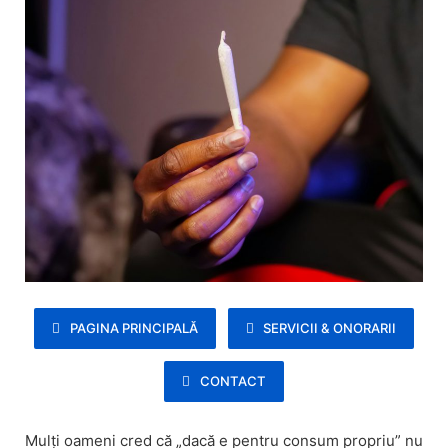
PAGINA PRINCIPALĂ
SERVICII & ONORARII
CONTACT
Mulți oameni cred că „dacă e pentru consum propriu” nu