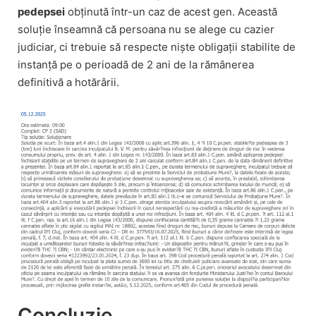
pedepsei
obținută într-un caz de acest gen. Această
soluție înseamnă că persoana nu se alege cu cazier
judiciar, ci trebuie să respecte niște obligații stabilite de
instanță pe o perioadă de 2 ani de la rămânerea
definitivă a hotărârii.
Concluzie