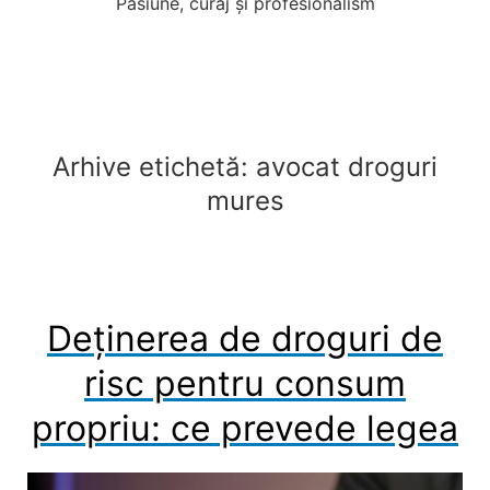
Pasiune, curaj și profesionalism
Arhive etichetă:
avocat droguri
mures
Deținerea de droguri de
risc pentru consum
propriu: ce prevede legea