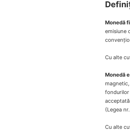
Definiț
Monedă fi
emisiune c
convențion
Cu alte cu
Monedă e
magnetic, 
fondurilor
acceptată
(Legea nr.
Cu alte cu