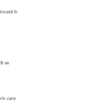
tocată în
 B se
rin care