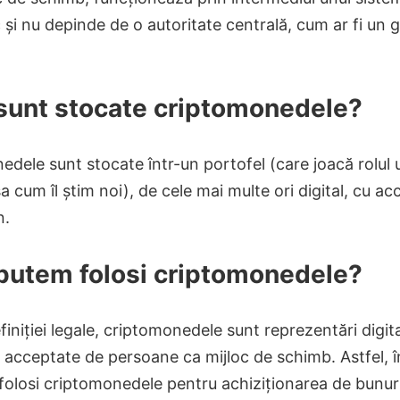
 și nu depinde de o autoritate centrală, cum ar fi un 
sunt stocate criptomonedele?
dele sunt stocate într-un portofel (care joacă rolul 
a cum îl știm noi), de cele mai multe ori digital, cu ac
n.
 putem folosi criptomonedele?
efiniției legale, criptomonedele sunt reprezentări digita
i acceptate de persoane ca mijloc de schimb. Astfel, 
olosi criptomonedele pentru achiziționarea de bunuri