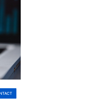
NTACT