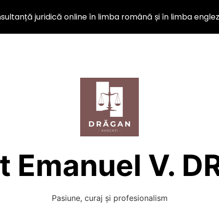
ultanță juridică online în limba română și în limba engle
t Emanuel V. 
Pasiune, curaj și profesionalism