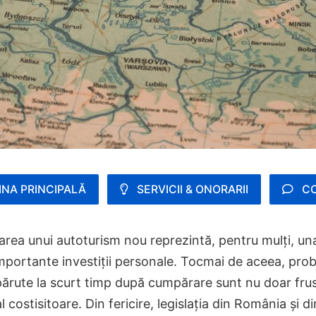
INA PRINCIPALĂ
SERVICII & ONORARII
C
area unui autoturism nou reprezintă, pentru mulți, un
mportante investiții personale. Tocmai de aceea, pro
ărute la scurt timp după cumpărare sunt nu doar frus
al costisitoare. Din fericire, legislația din România și 