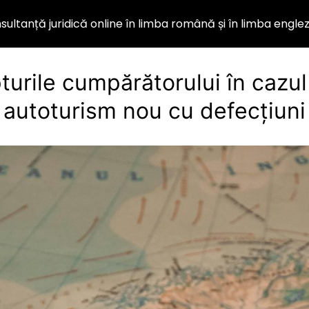
ultanță juridică online în limba română și în limba engle
turile cumpărătorului în cazul
autoturism nou cu defecțiuni